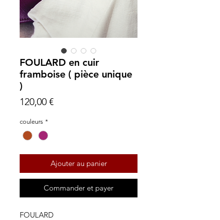
FOULARD en cuir
framboise ( pièce unique
)
Prix
120,00 €
couleurs
*
Ajouter au panier
Commander et payer
FOULARD